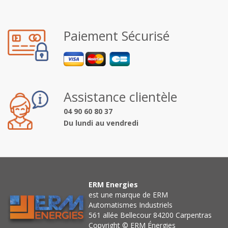
Paiement Sécurisé
Assistance clientèle
04 90 60 80 37
Du lundi au vendredi
ERM Energies
est une marque de ERM
Automatismes Industriels
561 allée Bellecour 84200 Carpentras
Copyright © ERM Énergies