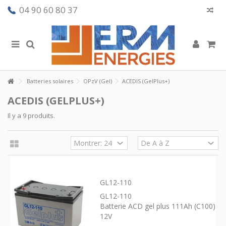
04 90 60 80 37
Batteries solaires
OPzV (Gel)
ACEDIS (GelPlus+)
ACEDIS (GELPLUS+)
Il y a 9 produits.
GL12-110
GL12-110
Batterie ACD gel plus 111Ah (C100)
12V