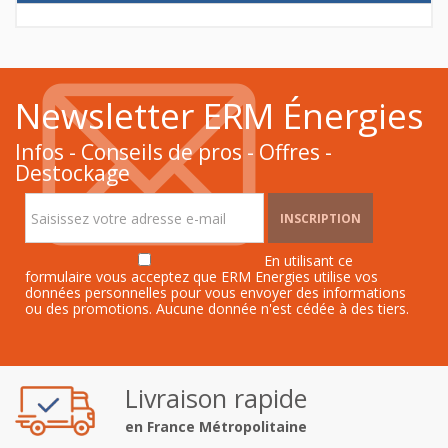
Newsletter ERM Énergies
Infos - Conseils de pros - Offres -
Destockage
INSCRIPTION
En utilisant ce
formulaire vous acceptez que ERM Energies utilise vos
données personnelles pour vous envoyer des informations
ou des promotions. Aucune donnée n'est cédée à des tiers.
Livraison rapide
en France Métropolitaine