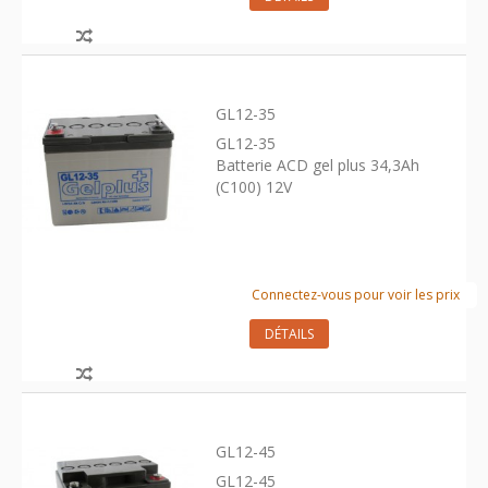
GL12-35
GL12-35
Batterie ACD gel plus 34,3Ah
(C100) 12V
Connectez-vous pour voir les prix
DÉTAILS
GL12-45
GL12-45