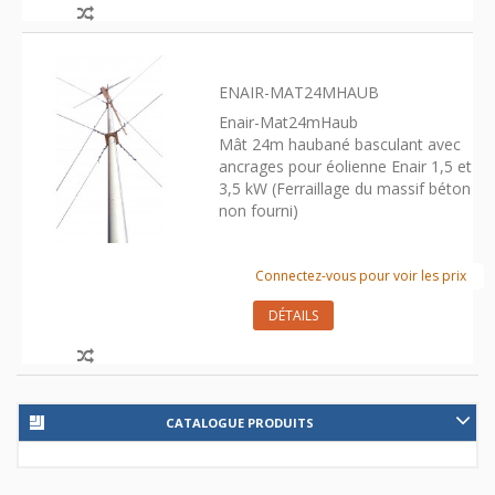
ENAIR-MAT24MHAUB
Enair-Mat24mHaub
Mât 24m haubané basculant avec
ancrages pour éolienne Enair 1,5 et
3,5 kW (Ferraillage du massif béton
non fourni)
Connectez-vous pour voir les prix
DÉTAILS
CATALOGUE PRODUITS