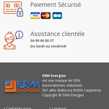
Paiement Sécurisé
Assistance clientèle
04 90 60 80 37
Du lundi au vendredi
ERM Energies
est une marque de ERM
Automatismes Industriels
561 allée Bellecour 84200 Carpentras
Copyright © ERM Énergies
Contactez-nous
Livraison