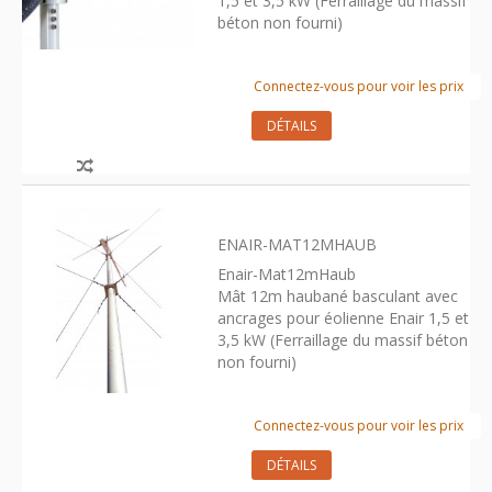
1,5 et 3,5 kW (Ferraillage du massif
béton non fourni)
Connectez-vous pour voir les prix
DÉTAILS
ENAIR-MAT12MHAUB
Enair-Mat12mHaub
Mât 12m haubané basculant avec
ancrages pour éolienne Enair 1,5 et
3,5 kW (Ferraillage du massif béton
non fourni)
Connectez-vous pour voir les prix
DÉTAILS