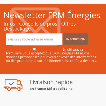
Newsletter ERM Énergies
Infos - Conseils de pros - Offres -
Destockage
INSCRIPTION
En utilisant ce
formulaire vous acceptez que ERM Energies utilise vos
données personnelles pour vous envoyer des informations
ou des promotions. Aucune donnée n'est cédée à des tiers.
Livraison rapide
en France Métropolitaine