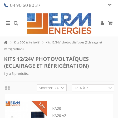
04 90 60 80 37
Kits ECO (site isolé)
Kits 12/24V photovoltaïques (Eclairage et
Réfrigération)
KITS 12/24V PHOTOVOLTAÏQUES
(ECLAIRAGE ET RÉFRIGÉRATION)
Il y a 3 produits.
KA20
KA20 v2