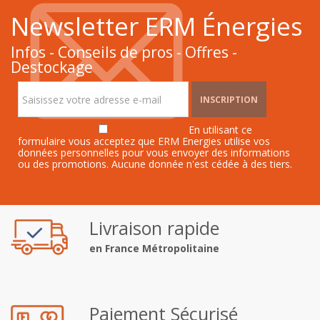
Newsletter ERM Énergies
Infos - Conseils de pros - Offres -
Destockage
INSCRIPTION
En utilisant ce
formulaire vous acceptez que ERM Energies utilise vos
données personnelles pour vous envoyer des informations
ou des promotions. Aucune donnée n'est cédée à des tiers.
Livraison rapide
en France Métropolitaine
Paiement Sécurisé