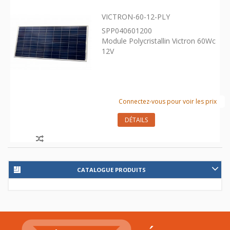
VICTRON-60-12-PLY
SPP040601200
Module Polycristallin Victron 60Wc
12V
Connectez-vous pour voir les prix
DÉTAILS
CATALOGUE PRODUITS