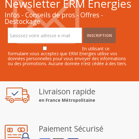
Newsletter ERM Énergies
Infos - Conseils de pros - Offres -
Destockage
INSCRIPTION
En utilisant ce
formulaire vous acceptez que ERM Energies utilise vos
données personnelles pour vous envoyer des informations
ou des promotions. Aucune donnée n'est cédée à des tiers.
Livraison rapide
en France Métropolitaine
Paiement Sécurisé