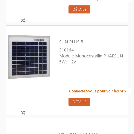
DÉTAILS
SUN PLUS 5
310164
Module Monocristallin PHAESUN
5Wc 12V
Connectez-vous pour voir les prix
DÉTAILS