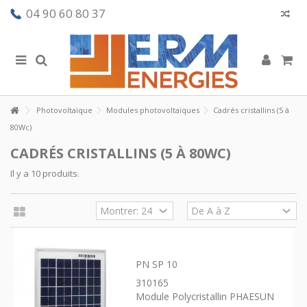
04 90 60 80 37
Photovoltaïque
Modules photovoltaïques
Cadrés cristallins (5 à
80Wc)
CADRÉS CRISTALLINS (5 À 80WC)
Il y a 10 produits.
PN SP 10
310165
Module Polycristallin PHAESUN