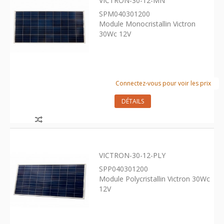
VICTRON-30-12-MN
SPM040301200
Module Monocristallin Victron
30Wc 12V
Connectez-vous pour voir les prix
DÉTAILS
VICTRON-30-12-PLY
SPP040301200
Module Polycristallin Victron 30Wc
12V