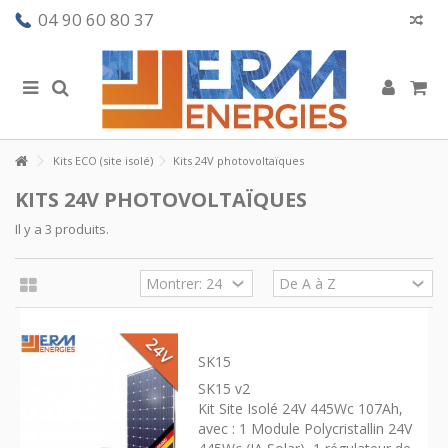
04 90 60 80 37
Kits ECO (site isolé)
Kits 24V photovoltaïques
KITS 24V PHOTOVOLTAÏQUES
Il y a 3 produits.
SK15
SK15 v2
Kit Site Isolé 24V 445Wc 107Ah,
avec : 1 Module Polycristallin 24V