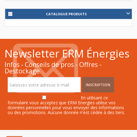
CATALOGUE PRODUITS
Newsletter ERM Énergies
Infos - Conseils de pros - Offres -
Destockage
INSCRIPTION
En utilisant ce
formulaire vous acceptez que ERM Energies utilise vos
données personnelles pour vous envoyer des informations
ou des promotions. Aucune donnée n'est cédée à des tiers.