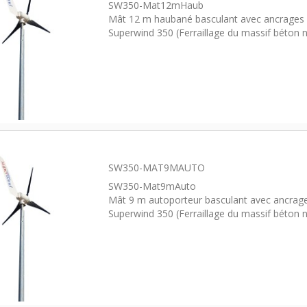
SW350-Mat12mHaub
Mât 12 m haubané basculant avec ancrages 
Superwind 350 (Ferraillage du massif béton n
SW350-MAT9MAUTO
SW350-Mat9mAuto
Mât 9 m autoporteur basculant avec ancrage
Superwind 350 (Ferraillage du massif béton n