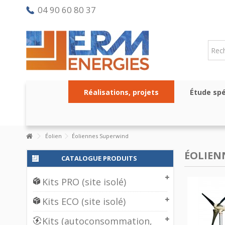
04 90 60 80 37
Réalisations, projets
Étude spé
Éolien
Éoliennes Superwind
ÉOLIEN
CATALOGUE PRODUITS
Kits PRO (site isolé)
Kits ECO (site isolé)
Kits (autoconsommation,