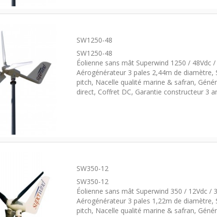
SW1250-48
SW1250-48
Éolienne sans mât Superwind 1250 / 48Vdc 
Aérogénérateur 3 pales 2,44m de diamètre, 
pitch, Nacelle qualité marine & safran, Géné
direct, Coffret DC, Garantie constructeur 3 a
SW350-12
SW350-12
Éolienne sans mât Superwind 350 / 12Vdc /
Aérogénérateur 3 pales 1,22m de diamètre, 
pitch, Nacelle qualité marine & safran, Géné