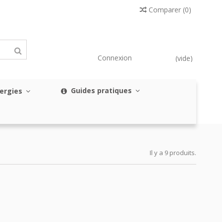
Comparer
(
0
)
Connexion
(vide)
Guides pratiques
nergies
Il y a 9 produits.