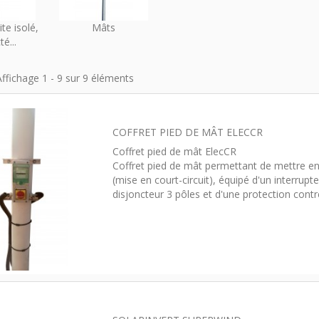
te isolé,
Mâts
é...
Affichage 1 - 9 sur 9 éléments
COFFRET PIED DE MÂT ELECCR
Coffret pied de mât ElecCR
Coffret pied de mât permettant de mettre en
(mise en court-circuit), équipé d'un interrupt
disjoncteur 3 pôles et d'une protection contr