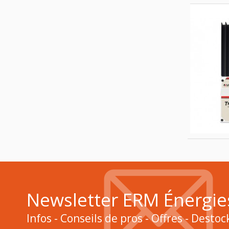
Newsletter ERM Énergie
Infos - Conseils de pros - Offres - Desto