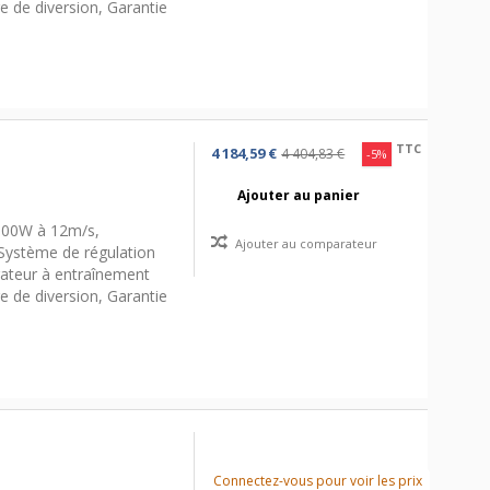
e de diversion, Garantie
TTC
4 184,59 €
4 404,83 €
-5%
Ajouter au panier
 300W à 12m/s,
Ajouter au comparateur
Système de régulation
rateur à entraînement
e de diversion, Garantie
Connectez-vous pour voir les prix