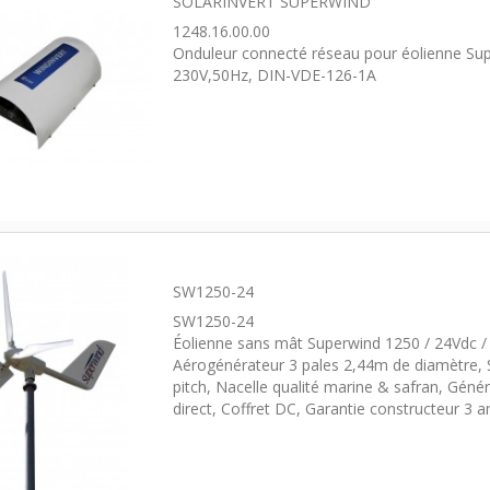
SOLARINVERT SUPERWIND
1248.16.00.00
Onduleur connecté réseau pour éolienne Su
230V,50Hz, DIN-VDE-126-1A
SW1250-24
SW1250-24
Éolienne sans mât Superwind 1250 / 24Vdc 
Aérogénérateur 3 pales 2,44m de diamètre, 
pitch, Nacelle qualité marine & safran, Géné
direct, Coffret DC, Garantie constructeur 3 a