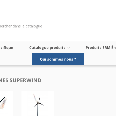
cifique
Catalogue produits
Produits ERM É
Qui sommes nous ?
NES SUPERWIND