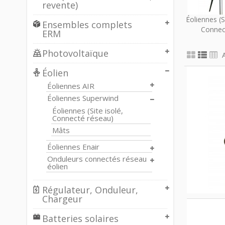
revente)
Éoliennes (Si
Ensembles complets
Connect
ERM
Photovoltaïque
Éolien
Éoliennes AIR
Éoliennes Superwind
Éoliennes (Site isolé,
Connecté réseau)
Mâts
Éoliennes Enair
Onduleurs connectés réseau
éolien
Régulateur, Onduleur,
Chargeur
Batteries solaires