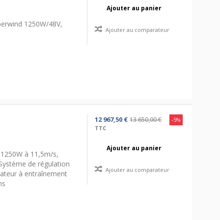
Ajouter au panier
perwind 1250W/48V,
Ajouter au comparateur
12 967,50 €
13 650,00 €
-5%
TTC
Ajouter au panier
/ 1250W à 11,5m/s,
Système de régulation
Ajouter au comparateur
rateur à entraînement
ns