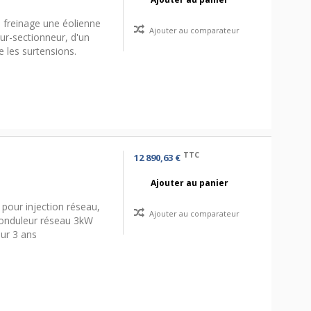
 freinage une éolienne
Ajouter au comparateur
eur-sectionneur, d'un
e les surtensions.
TTC
12 890,63 €
Ajouter au panier
pour injection réseau,
Ajouter au comparateur
 onduleur réseau 3kW
ur 3 ans