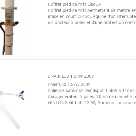
Coffret pied de mât ElecCR
Coffret pied de mât permettant de mettre en
(mise en court-circuit), équipé d'un interrupt
disjoncteur 3 pôles et d'une protection contr
ENAIR E30 1,5KW 230V
Enair E30 1,5kW 230V
Éolienne sans mât Windspot 1,5kW à 11m/s, 
Aérogénérateur 3 pales 4,05m de diamètre,
GINLONG GCI-5K-2G-W, Garantie constructe