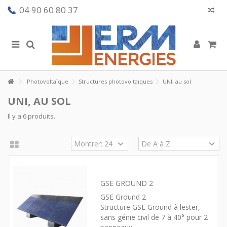
04 90 60 80 37
Photovoltaïque
Structures photovoltaïques
UNI, au sol
UNI, AU SOL
Il y a 6 produits.
GSE GROUND 2
GSE Ground 2
Structure GSE Ground à lester,
sans génie civil de 7 à 40° pour 2