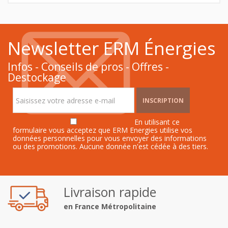
Newsletter ERM Énergies
Infos - Conseils de pros - Offres -
Destockage
INSCRIPTION
En utilisant ce
formulaire vous acceptez que ERM Energies utilise vos
données personnelles pour vous envoyer des informations
ou des promotions. Aucune donnée n'est cédée à des tiers.
Livraison rapide
en France Métropolitaine