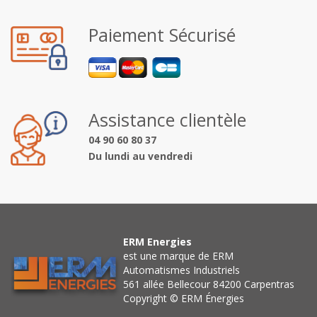
Paiement Sécurisé
Assistance clientèle
04 90 60 80 37
Du lundi au vendredi
ERM Energies
est une marque de ERM
Automatismes Industriels
561 allée Bellecour 84200 Carpentras
Copyright © ERM Énergies