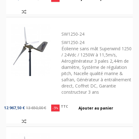
SW1250-24
SW1250-24
Éolienne sans mât Superwind 1250
/ 24Vdc / 1250W à 11,5m/s,
Aérogénérateur 3 pales 2,44m de
diamètre, Système de régulation
pitch, Nacelle qualité marine &
safran, Générateur à entraînement
direct, Coffret DC, Garantie
constructeur 3 ans
TTC
12 967,50 €
13 650,00 €
-5%
Ajouter au panier