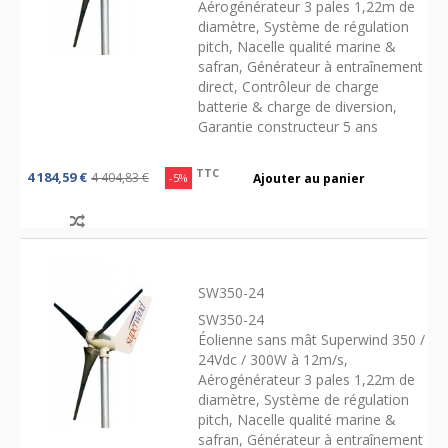
Aérogénérateur 3 pales 1,22m de
diamètre, Système de régulation
pitch, Nacelle qualité marine &
safran, Générateur à entraînement
direct, Contrôleur de charge
batterie & charge de diversion,
Garantie constructeur 5 ans
TTC
4 184,59 €
4 404,83 €
-5%
Ajouter au panier
SW350-24
SW350-24
Éolienne sans mât Superwind 350 /
24Vdc / 300W à 12m/s,
Aérogénérateur 3 pales 1,22m de
diamètre, Système de régulation
pitch, Nacelle qualité marine &
safran, Générateur à entraînement