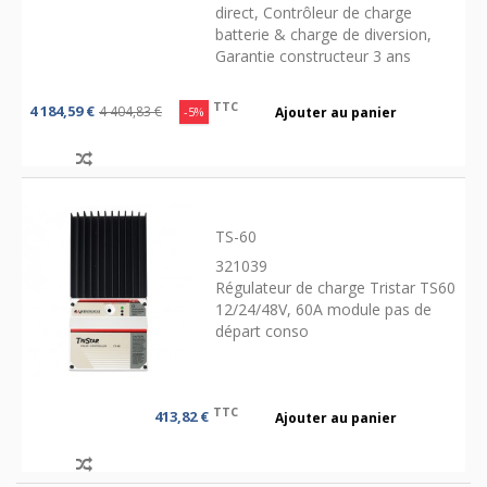
direct, Contrôleur de charge
batterie & charge de diversion,
Garantie constructeur 3 ans
TTC
4 184,59 €
4 404,83 €
-5%
Ajouter au panier
TS-60
321039
Régulateur de charge Tristar TS60
12/24/48V, 60A module pas de
départ conso
TTC
413,82 €
Ajouter au panier