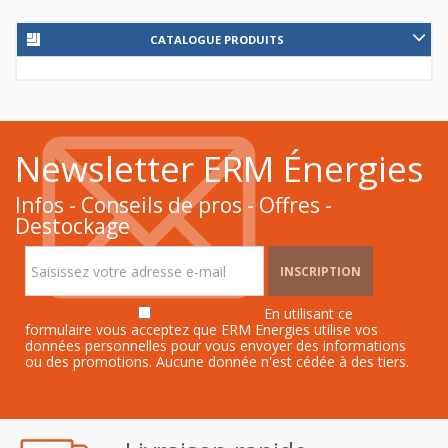
CATALOGUE PRODUITS
Newsletter ERM Énergies
Infos - Conseils de pros - Offres -
Destockage
INSCRIPTION
En utilisant ce
formulaire vous acceptez que ERM Energies utilise vos
données personnelles pour vous envoyer des informations
ou des promotions. Aucune donnée n'est cédée à des tiers.