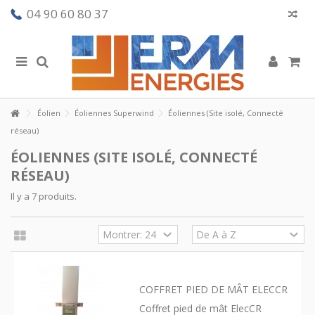
04 90 60 80 37
Éolien
Éoliennes Superwind
Éoliennes (Site isolé, Connecté
réseau)
ÉOLIENNES (SITE ISOLÉ, CONNECTÉ
RÉSEAU)
Il y a 7 produits.
COFFRET PIED DE MÂT ELECCR
Coffret pied de mât ElecCR