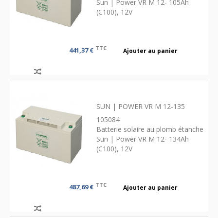
Sun | Power VR M 12- 105Ah
(C100), 12V
TTC
441,37 €
Ajouter au panier
SUN | POWER VR M 12-135
105084
Batterie solaire au plomb étanche
Sun | Power VR M 12- 134Ah
(C100), 12V
TTC
487,69 €
Ajouter au panier