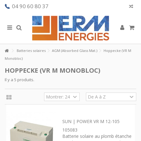
04 90 60 80 37
Batteries solaires
AGM (Absorbed Glass Mat.)
Hoppecke (VR M
Monobloc)
HOPPECKE (VR M MONOBLOC)
Il y a 5 produits.
SUN | POWER VR M 12-105
105083
Batterie solaire au plomb étanche