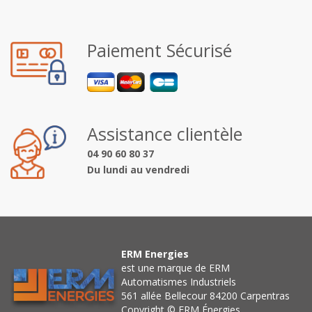
Paiement Sécurisé
Assistance clientèle
04 90 60 80 37
Du lundi au vendredi
ERM Energies
est une marque de ERM
Automatismes Industriels
561 allée Bellecour 84200 Carpentras
Copyright © ERM Énergies