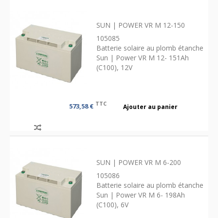
SUN | POWER VR M 12-150
105085
Batterie solaire au plomb étanche
Sun | Power VR M 12- 151Ah
(C100), 12V
TTC
573,58 €
Ajouter au panier
SUN | POWER VR M 6-200
105086
Batterie solaire au plomb étanche
Sun | Power VR M 6- 198Ah
(C100), 6V