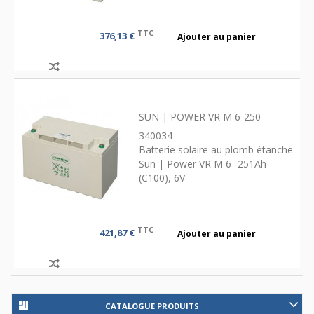
TTC
376,13 €
Ajouter au panier
SUN | POWER VR M 6-250
340034
Batterie solaire au plomb étanche
Sun | Power VR M 6- 251Ah
(C100), 6V
TTC
421,87 €
Ajouter au panier
CATALOGUE PRODUITS