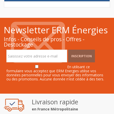
Newsletter ERM Énergies
Infos - Conseils de pros - Offres -
Destockage
INSCRIPTION
En utilisant ce
formulaire vous acceptez que ERM Energies utilise vos
données personnelles pour vous envoyer des informations
ou des promotions. Aucune donnée n'est cédée à des tiers.
Livraison rapide
en France Métropolitaine