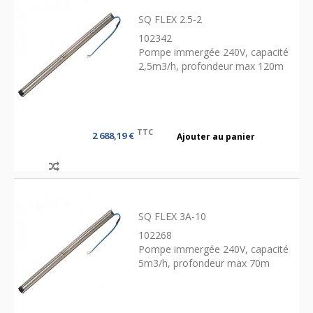
SQ FLEX 2.5-2
102342
Pompe immergée 240V, capacité
2,5m3/h, profondeur max 120m
TTC
2 688,19 €
Ajouter au panier
SQ FLEX 3A-10
102268
Pompe immergée 240V, capacité
5m3/h, profondeur max 70m