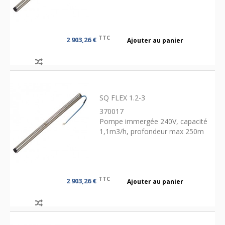
TTC
2 903,26 €
Ajouter au panier
SQ FLEX 1.2-3
370017
Pompe immergée 240V, capacité
1,1m3/h, profondeur max 250m
TTC
2 903,26 €
Ajouter au panier