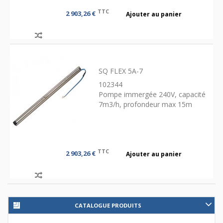
TTC
2 903,26 €
Ajouter au panier
SQ FLEX 5A-7
102344
Pompe immergée 240V, capacité
7m3/h, profondeur max 15m
TTC
2 903,26 €
Ajouter au panier
CATALOGUE PRODUITS