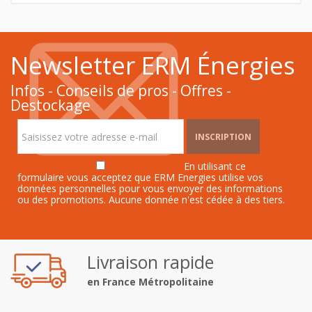
Newsletter ERM Énergies
Infos - Conseils de pros - Offres -
Destockage
INSCRIPTION
En utilisant ce
formulaire vous acceptez que ERM Energies utilise vos
données personnelles pour vous envoyer des informations
ou des promotions. Aucune donnée n'est cédée à des tiers.
Livraison rapide
en France Métropolitaine