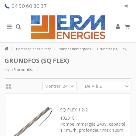
04 90 60 80 37
Pompage et éclairage
Pompes immergées
Grundfos (SQ Flex)
GRUNDFOS (SQ FLEX)
Il y a 5 produits.
SQ FLEX 1.2-2
102318
Pompe immergée 240V, capacité
1,1m3/h, profondeur max 120m