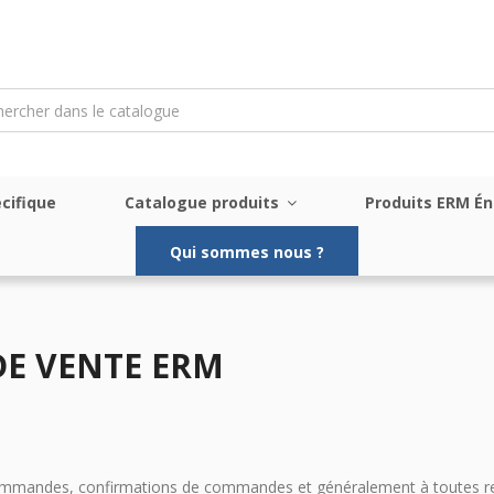
cifique
Catalogue produits
Produits ERM É
Qui sommes nous ?
DE VENTE ERM
commandes, confirmations de commandes et généralement à toutes relat