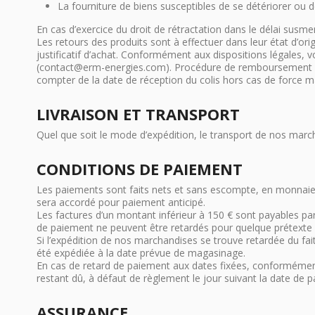
La fourniture de biens susceptibles de se détériorer ou 
En cas d’exercice du droit de rétractation dans le délai susmen
Les retours des produits sont à effectuer dans leur état d’or
justificatif d’achat. Conformément aux dispositions légales, v
(contact@erm-energies.com). Procédure de remboursement : (L
compter de la date de réception du colis hors cas de force 
LIVRAISON ET TRANSPORT
Quel que soit le mode d’expédition, le transport de nos mar
CONDITIONS DE PAIEMENT
Les paiements sont faits nets et sans escompte, en monnaie 
sera accordé pour paiement anticipé.
Les factures d’un montant inférieur à 150 € sont payables par
de paiement ne peuvent être retardés pour quelque prétexte 
Si l’expédition de nos marchandises se trouve retardée du fait
été expédiée à la date prévue de magasinage.
En cas de retard de paiement aux dates fixées, conformément
restant dû, à défaut de règlement le jour suivant la date de 
ASSURANCE