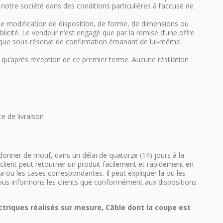
notre société dans des conditions particulières à l’accusé de
ute modification de disposition, de forme, de dimensions ou
licité. Le vendeur n’est engagé que par la remise d’une offre
yés que sous réserve de confirmation émanant de lui-même.
 qu’après réception de ce premier terme. Aucune résiliation
e de livraison
onner de motif, dans un délai de quatorze (14) jours à la
client peut retourner un produit facilement et rapidement en
 ou les cases correspondantes. Il peut expliquer la ou les
Nous informons les clients que conformément aux dispositions
ctriques réalisés sur mesure, Câble dont la coupe est