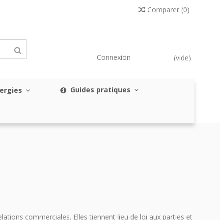
Comparer
(
0
)
Connexion
(vide)
Guides pratiques
nergies
ions commerciales. Elles tiennent lieu de loi aux parties et