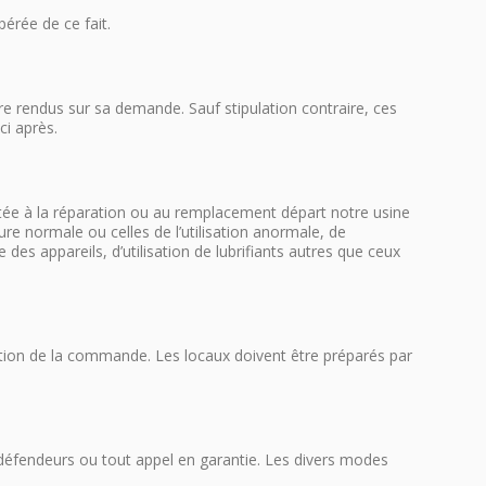
érée de ce fait.
re rendus sur sa demande. Sauf stipulation contraire, ces
ci après.
mitée à la réparation ou au remplacement départ notre usine
e normale ou celles de l’utilisation anormale, de
 des appareils, d’utilisation de lubrifiants autres que ceux
ception de la commande. Les locaux doivent être préparés par
défendeurs ou tout appel en garantie. Les divers modes