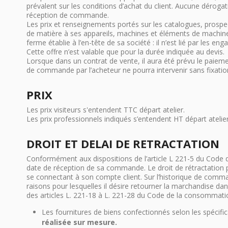
prévalent sur les conditions d’achat du client. Aucune déroga
réception de commande.
Les prix et renseignements portés sur les catalogues, prospe
de matière à ses appareils, machines et éléments de machines
ferme établie à l’en-tête de sa société : il n’est lié par le
Cette offre n’est valable que pour la durée indiquée au devis.
Lorsque dans un contrat de vente, il aura été prévu le paieme
de commande par l’acheteur ne pourra intervenir sans fixati
PRIX
Les prix visiteurs s'entendent TTC départ atelier.
Les prix professionnels indiqués s’entendent HT départ atelier
DROIT ET DELAI DE RETRACTATION
Conformément aux dispositions de l’article L 221-5 du Code d
date de réception de sa commande. Le droit de rétractation pe
se connectant à son compte client. Sur l’historique de comman
raisons pour lesquelles il désire retourner la marchandise d
des articles L. 221-18 à L. 221-28 du Code de la consommation
Les fournitures de biens confectionnés selon les spéci
réalisée sur mesure.