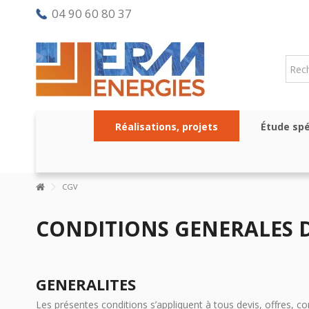
04 90 60 80 37
Réalisations, projets
Étude spé
CGV
CONDITIONS GENERALES 
GENERALITES
Les présentes conditions s’appliquent à tous devis, offres, 