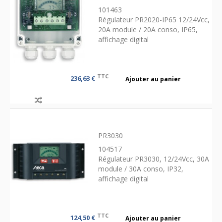
101463
Régulateur PR2020-IP65 12/24Vcc,
20A module / 20A conso, IP65,
affichage digital
TTC
236,63 €
Ajouter au panier
PR3030
104517
Régulateur PR3030, 12/24Vcc, 30A
module / 30A conso, IP32,
affichage digital
TTC
124,50 €
Ajouter au panier