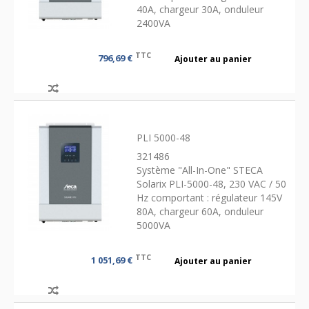
40A, chargeur 30A, onduleur
2400VA
TTC
796,69 €
Ajouter au panier
PLI 5000-48
321486
Système "All-In-One" STECA
Solarix PLI-5000-48, 230 VAC / 50
Hz comportant : régulateur 145V
80A, chargeur 60A, onduleur
5000VA
TTC
1 051,69 €
Ajouter au panier