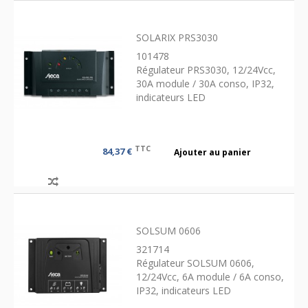
SOLARIX PRS3030
101478
Régulateur PRS3030, 12/24Vcc,
30A module / 30A conso, IP32,
indicateurs LED
TTC
84,37 €
Ajouter au panier
SOLSUM 0606
321714
Régulateur SOLSUM 0606,
12/24Vcc, 6A module / 6A conso,
IP32, indicateurs LED