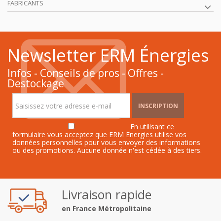
FABRICANTS
Newsletter ERM Énergies
Infos - Conseils de pros - Offres -
Destockage
INSCRIPTION
En utilisant ce
formulaire vous acceptez que ERM Energies utilise vos
données personnelles pour vous envoyer des informations
ou des promotions. Aucune donnée n'est cédée à des tiers.
Livraison rapide
en France Métropolitaine