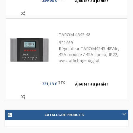
299,08 €
Ajouter au panier
TAROM 4545 48
321469
Régulateur TAROM4545 48Vdc,
45A module / 45A conso, IP22,
avec affichage digital
TTC
331,13 €
Ajouter au panier
CATALOGUE PRODUITS