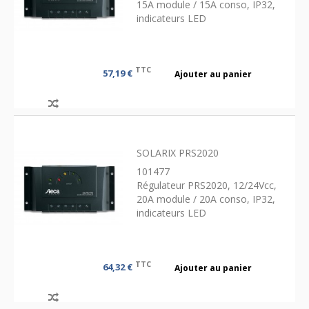
15A module / 15A conso, IP32,
indicateurs LED
TTC
57,19 €
Ajouter au panier
SOLARIX PRS2020
101477
Régulateur PRS2020, 12/24Vcc,
20A module / 20A conso, IP32,
indicateurs LED
TTC
64,32 €
Ajouter au panier