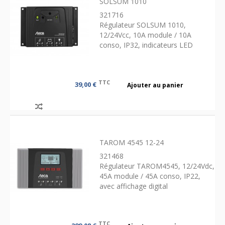
SOLSUM 1010
321716
Régulateur SOLSUM 1010,
12/24Vcc, 10A module / 10A
conso, IP32, indicateurs LED
TTC
39,00 €
Ajouter au panier
TAROM 4545 12-24
321468
Régulateur TAROM4545, 12/24Vdc,
45A module / 45A conso, IP22,
avec affichage digital
TTC