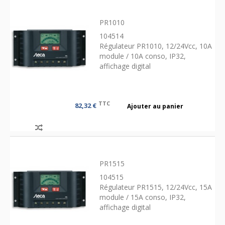
PR1010
104514
Régulateur PR1010, 12/24Vcc, 10A
module / 10A conso, IP32,
affichage digital
TTC
82,32 €
Ajouter au panier
PR1515
104515
Régulateur PR1515, 12/24Vcc, 15A
module / 15A conso, IP32,
affichage digital