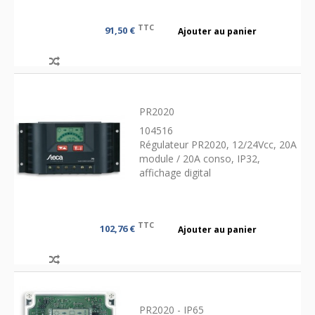
TTC
91,50 €
Ajouter au panier
PR2020
104516
Régulateur PR2020, 12/24Vcc, 20A
module / 20A conso, IP32,
affichage digital
TTC
102,76 €
Ajouter au panier
PR2020 - IP65