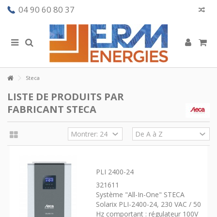
04 90 60 80 37
Steca
LISTE DE PRODUITS PAR
FABRICANT STECA
PLI 2400-24
321611
Système "All-In-One" STECA
Solarix PLI-2400-24, 230 VAC / 50
Hz comportant : régulateur 100V