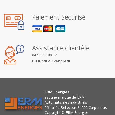
Paiement Sécurisé
Assistance clientèle
04 90 60 80 37
Du lundi au vendredi
ERM Energies
est une marque de ERM
Automatismes Industriels
561 allée Bellecour 84200 Carpentras
Copyright © ERM Énergies