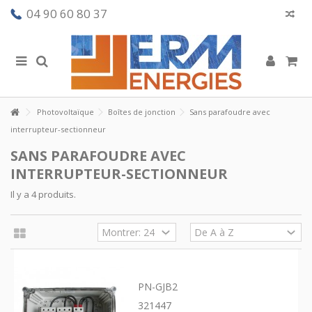
04 90 60 80 37
Photovoltaïque
Boîtes de jonction
Sans parafoudre avec
interrupteur-sectionneur
SANS PARAFOUDRE AVEC
INTERRUPTEUR-SECTIONNEUR
Il y a 4 produits.
PN-GJB2
321447