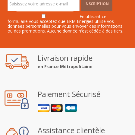
INSCRIPTION
En utilisant ce
formulaire vous acceptez que ERM Energies utilise vos
données personnelles pour vous envoyer des informations
ou des promotions. Aucune donnée n'est cédée à des tiers.
Livraison rapide
en France Métropolitaine
Paiement Sécurisé
Assistance clientèle