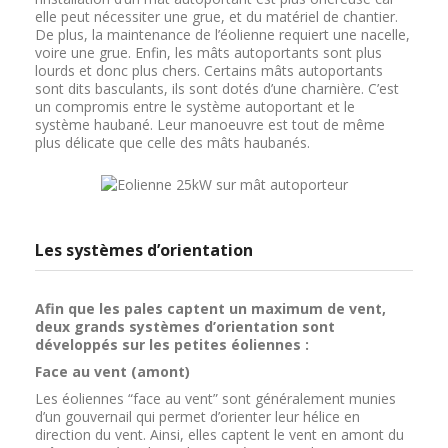
elle peut nécessiter une grue, et du matériel de chantier.
De plus, la maintenance de l’éolienne requiert une nacelle,
voire une grue. Enfin, les mâts autoportants sont plus
lourds et donc plus chers. Certains mâts autoportants
sont dits basculants, ils sont dotés d’une charnière. C’est
un compromis entre le système autoportant et le
système haubané. Leur manoeuvre est tout de même
plus délicate que celle des mâts haubanés.
Les systèmes d’orientation
Afin que les pales captent un maximum de vent,
deux grands systèmes d’orientation sont
développés sur les petites éoliennes :
Face au vent (amont)
Les éoliennes “face au vent” sont généralement munies
d’un gouvernail qui permet d’orienter leur hélice en
direction du vent. Ainsi, elles captent le vent en amont du