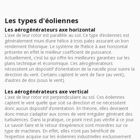
Les types d'éoliennes
Les aérogénérateurs axe horizontal
L’axe de leur rotor est parallèle au sol. Ce type d’éoliennes est
généralement muni d’une hélice à trois pales assurant un bon
rendement théorique. Le système de l’hélice à axe horizontal
présente en effet le meilleur coefficient de puissance.
Actuellement, c’est lui qui offre les meilleures garanties sur les
plans technique et économique. Ces aérogénérateurs
nécessitent un dispositif d’orientation de la nacelle pour suivre la
direction du vent. Certains captent le vent de face (au vent),
d’autres de dos (sous le vent).
Les aérogénérateurs axe vertical
L’axe de leur rotor est perpendiculaire au sol. Ces éoliennes
captent le vent quelle que soit sa direction et ne nécessitent
donc aucun dispositif d’orientation. En théorie, elles devraient
donc mieux s’adapter aux zones de vent irrégulier générant des
turbulences. Dans la pratique, ce point n’est pas vérifié à ce jour.
Le savoir-faire et le retour d’expérience sont moindres sur ce
type de machines. En effet, elles n’ont pas bénéficié de
l’expertise acquise sur les éoliennes industrielles exclusivement