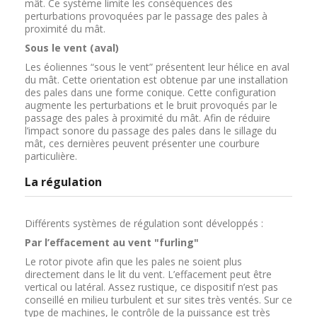
mât. Ce système limite les conséquences des
perturbations provoquées par le passage des pales à
proximité du mât.
Sous le vent (aval)
Les éoliennes “sous le vent” présentent leur hélice en aval
du mât. Cette orientation est obtenue par une installation
des pales dans une forme conique. Cette configuration
augmente les perturbations et le bruit provoqués par le
passage des pales à proximité du mât. Afin de réduire
l’impact sonore du passage des pales dans le sillage du
mât, ces dernières peuvent présenter une courbure
particulière.
La régulation
Différents systèmes de régulation sont développés :
Par l’effacement au vent "furling"
Le rotor pivote afin que les pales ne soient plus
directement dans le lit du vent. L’effacement peut être
vertical ou latéral. Assez rustique, ce dispositif n’est pas
conseillé en milieu turbulent et sur sites très ventés. Sur ce
type de machines, le contrôle de la puissance est très