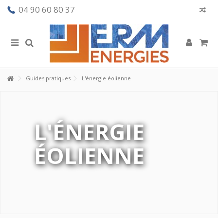
04 90 60 80 37
Guides pratiques
L'énergie éolienne
L'ÉNERGIE
ÉOLIENNE