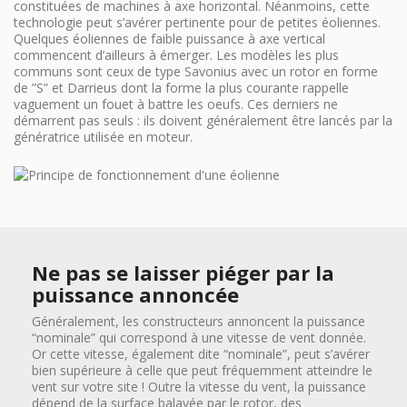
constituées de machines à axe horizontal. Néanmoins, cette
technologie peut s’avérer pertinente pour de petites éoliennes.
Quelques éoliennes de faible puissance à axe vertical
commencent d’ailleurs à émerger. Les modèles les plus
communs sont ceux de type Savonius avec un rotor en forme
de ”S” et Darrieus dont la forme la plus courante rappelle
vaguement un fouet à battre les oeufs. Ces derniers ne
démarrent pas seuls : ils doivent généralement être lancés par la
génératrice utilisée en moteur.
Ne pas se laisser piéger par la
puissance annoncée
Généralement, les constructeurs annoncent la puissance
“nominale” qui correspond à une vitesse de vent donnée.
Or cette vitesse, également dite “nominale”, peut s’avérer
bien supérieure à celle que peut fréquemment atteindre le
vent sur votre site ! Outre la vitesse du vent, la puissance
dépend de la surface balayée par le rotor, des