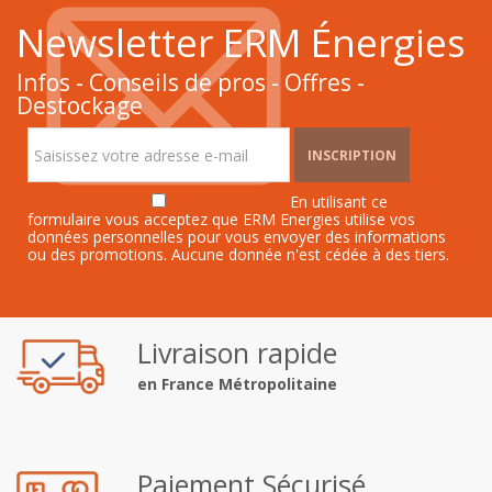
Newsletter ERM Énergies
Infos - Conseils de pros - Offres -
Destockage
INSCRIPTION
En utilisant ce
formulaire vous acceptez que ERM Energies utilise vos
données personnelles pour vous envoyer des informations
ou des promotions. Aucune donnée n'est cédée à des tiers.
Livraison rapide
en France Métropolitaine
Paiement Sécurisé