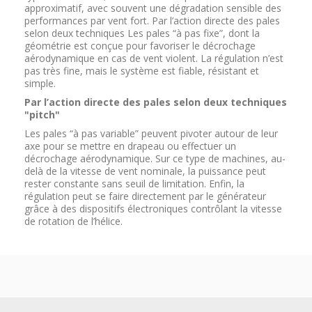
approximatif, avec souvent une dégradation sensible des
performances par vent fort. Par l’action directe des pales
selon deux techniques Les pales “à pas fixe”, dont la
géométrie est conçue pour favoriser le décrochage
aérodynamique en cas de vent violent. La régulation n’est
pas très fine, mais le système est fiable, résistant et
simple.
Par l’action directe des pales selon deux techniques
"pitch"
Les pales “à pas variable” peuvent pivoter autour de leur
axe pour se mettre en drapeau ou effectuer un
décrochage aérodynamique. Sur ce type de machines, au-
delà de la vitesse de vent nominale, la puissance peut
rester constante sans seuil de limitation. Enfin, la
régulation peut se faire directement par le générateur
grâce à des dispositifs électroniques contrôlant la vitesse
de rotation de l’hélice.