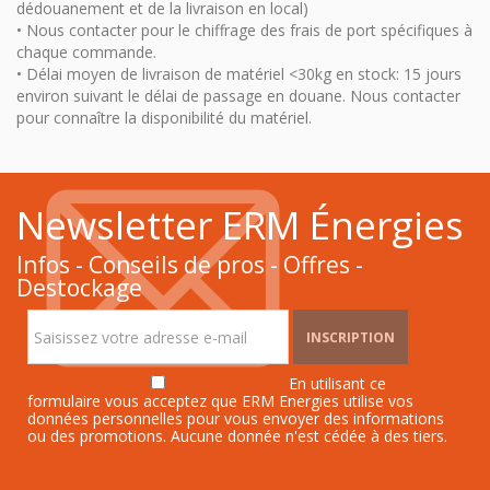
dédouanement et de la livraison en local)
• Nous contacter pour le chiffrage des frais de port spécifiques à
chaque commande.
• Délai moyen de livraison de matériel <30kg en stock: 15 jours
environ suivant le délai de passage en douane. Nous contacter
pour connaître la disponibilité du matériel.
Newsletter ERM Énergies
Infos - Conseils de pros - Offres -
Destockage
INSCRIPTION
En utilisant ce
formulaire vous acceptez que ERM Energies utilise vos
données personnelles pour vous envoyer des informations
ou des promotions. Aucune donnée n'est cédée à des tiers.