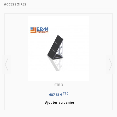
ACCESSOIRES
STR 3
TTC
687,53 €
Ajouter au panier