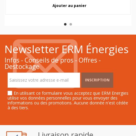
Ajouter au panier
Newsletter ERM Énergies
Infos - Conseils de pros - Offres -
Destockage
INSCRIPTION
En utilisant ce formulaire vous acceptez que ERM Energies
utilise vos données personnelles pour vous envoyer des
informations ou des promotions. Aucune donnée n'est cédée
à des tiers.
Livraison rapide