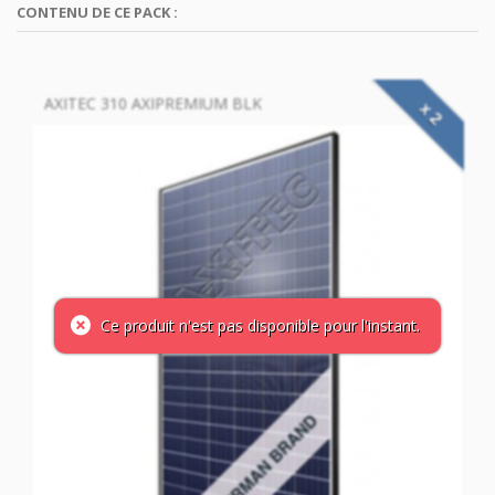
CONTENU DE CE PACK :
AXITEC 310 AXIPREMIUM BLK
x 2
Ce produit n'est pas disponible pour l'instant.