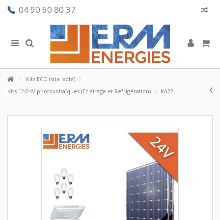
04 90 60 80 37
Kits ECO (site isolé)
Kits 12/24V photovoltaïques (Eclairage et Réfrigération)
KA22