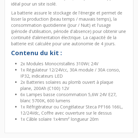
idéal pour un site isolé.
La batterie assure le stockage de l'énergie et permet de
lisser la production (beau temps / mauvais temps), la
consommation quotidienne (Jour / Nuit) et l'usage
(période d'utilisation, période d'absence) pour obtenir une
continuité d’alimentation électrique. La capacité de la
batterie est calculée pour une autonomie de 4 jours.
Contenu du kit :
2x Modules Monocristallins 310Wc 24V
1x Régulateur 12/24Vcc, 30A module / 30A conso,
IP32, indicateurs LED
2x Batteries solaires au plomb ouvert à plaque
plane, 200Ah (C100) 12V
6x Lampes basse consommation 5,6W 24V E27,
blanc 5700K, 600 lumens
1x Réfrigérateur ou Congélateur Steca PF166 166L,
12/24Vdc, Coffre avec ouverture sur le dessus
1x Câble solaire 1x4mm² longueur 20m