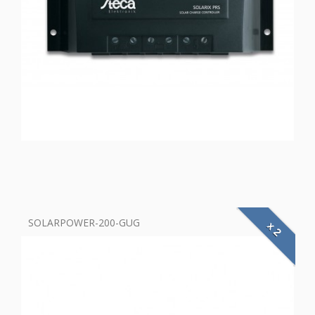
SOLARPOWER-200-GUG
x 2