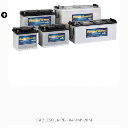
CÂBLESOLAIRE-1X4MM²-20M