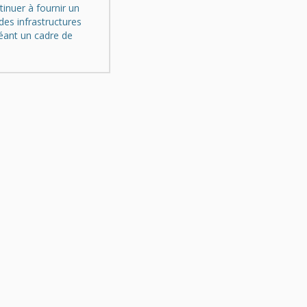
tinuer à fournir un
des infrastructures
éant un cadre de