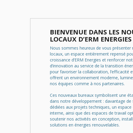
BIENVENUE DANS LES N
LOCAUX D’ERM ENERGIES
Nous sommes heureux de vous présenter 
locaux, un espace entièrement repensé po
croissance d’ERM Energies et renforcer not
d’innovation au service de la transition éne
pour favoriser la collaboration, l’efficacité et
offrent un environnement moderne, lumineu
nos équipes comme à nos partenaires.
Ces nouveaux bureaux symbolisent une ét
dans notre développement : davantage de 
dédiées aux projets techniques, un espace
interne, ainsi que des espaces de travail o
soutenir nos activités en conception, instal
solutions en énergies renouvelables.