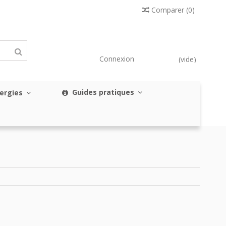
Comparer
(
0
)
Connexion
(vide)
Guides pratiques
nergies