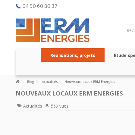
04 90 60 80 37
Réalisations, projets
Étude spé
Blog
Actualités
Nouveaux locaux ERM Energies
NOUVEAUX LOCAUX ERM ENERGIES
Actualités
559 vues