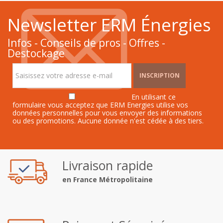
Newsletter ERM Énergies
Infos - Conseils de pros - Offres -
Destockage
INSCRIPTION
En utilisant ce
formulaire vous acceptez que ERM Energies utilise vos
données personnelles pour vous envoyer des informations
ou des promotions. Aucune donnée n'est cédée à des tiers.
Livraison rapide
en France Métropolitaine