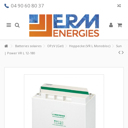
04 90 60 80 37
Batteries solaires
OPzV (Gel)
Hoppecke (VR L Monobloc)
Sun
| Power VR L 12-180