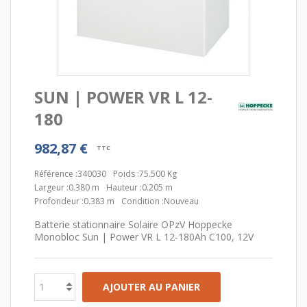
SUN | POWER VR L 12-
180
982,87 €
TTC
Référence :
340030
Poids :
75.500 Kg
Largeur :
0.380 m
Hauteur :
0.205 m
Profondeur :
0.383 m
Condition :
Nouveau
Batterie stationnaire Solaire OPzV Hoppecke
Monobloc Sun | Power VR L 12-180Ah C100, 12V
AJOUTER AU PANIER