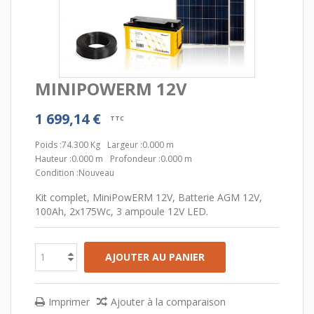
MINIPOWERM 12V
1 699,14 €
TTC
Poids :
74.300 Kg
Largeur :
0.000 m
Hauteur :
0.000 m
Profondeur :
0.000 m
Condition :
Nouveau
Kit complet, MiniPowERM 12V, Batterie AGM 12V,
100Ah, 2x175Wc, 3 ampoule 12V LED.
AJOUTER AU PANIER
Imprimer
Ajouter à la comparaison