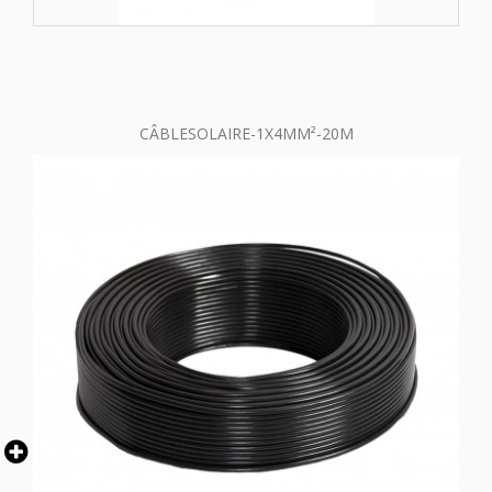
CÂBLESOLAIRE-1X4MM²-20M