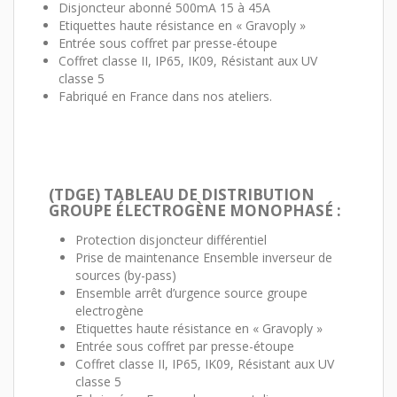
Disjoncteur abonné 500mA 15 à 45A
Etiquettes haute résistance en « Gravoply »
Entrée sous coffret par presse-étoupe
Coffret classe II, IP65, IK09, Résistant aux UV
classe 5
Fabriqué en France dans nos ateliers.
(TDGE) TABLEAU DE DISTRIBUTION
GROUPE ÉLECTROGÈNE MONOPHASÉ :
Protection disjoncteur différentiel
Prise de maintenance Ensemble inverseur de
sources (by-pass)
Ensemble arrêt d’urgence source groupe
electrogène
Etiquettes haute résistance en « Gravoply »
Entrée sous coffret par presse-étoupe
Coffret classe II, IP65, IK09, Résistant aux UV
classe 5