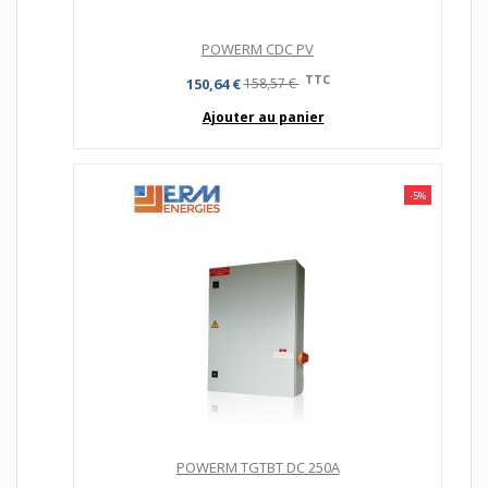
POWERM CDC PV
TTC
150,64 €
158,57 €
Ajouter au panier
-5%
POWERM TGTBT DC 250A