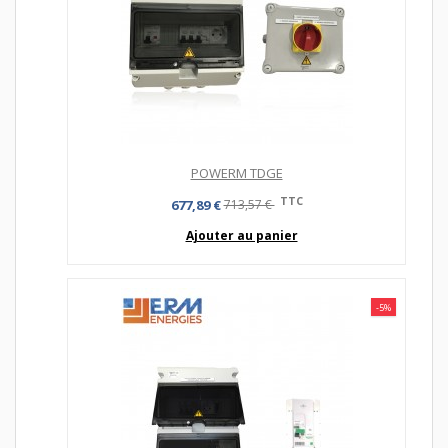
POWERM TDGE
TTC
677,89 €
713,57 €
Ajouter au panier
-5%