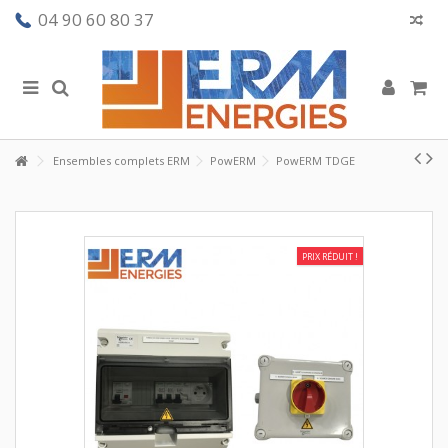
04 90 60 80 37
Ensembles complets ERM
PowERM
PowERM TDGE
PRIX RÉDUIT !