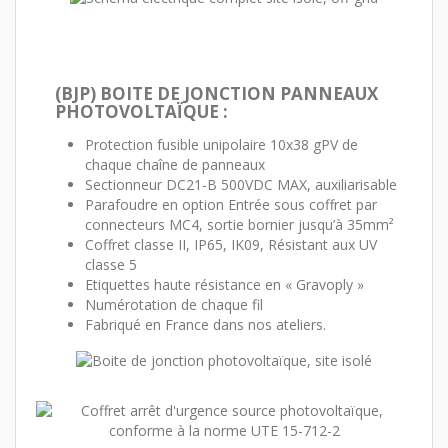
(BJP) BOITE DE JONCTION PANNEAUX
PHOTOVOLTAÏQUE :
Protection fusible unipolaire 10x38 gPV de
chaque chaîne de panneaux
Sectionneur DC21-B 500VDC MAX, auxiliarisable
Parafoudre en option Entrée sous coffret par
connecteurs MC4, sortie bornier jusqu’à 35mm²
Coffret classe II, IP65, IK09, Résistant aux UV
classe 5
Etiquettes haute résistance en « Gravoply »
Numérotation de chaque fil
Fabriqué en France dans nos ateliers.