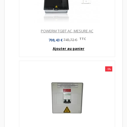
POWERM TGBT AC, MESURE AC
TTC
708,43 €
745,72 €
Ajouter au panier
-5%