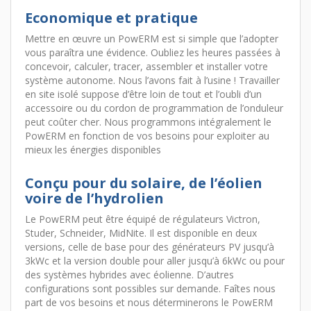
Economique et pratique
Mettre en œuvre un PowERM est si simple que l’adopter
vous paraîtra une évidence. Oubliez les heures passées à
concevoir, calculer, tracer, assembler et installer votre
système autonome. Nous l’avons fait à l’usine ! Travailler
en site isolé suppose d’être loin de tout et l’oubli d’un
accessoire ou du cordon de programmation de l’onduleur
peut coûter cher. Nous programmons intégralement le
PowERM en fonction de vos besoins pour exploiter au
mieux les énergies disponibles
Conçu pour du solaire, de l’éolien
voire de l’hydrolien
Le PowERM peut être équipé de régulateurs Victron,
Studer, Schneider, MidNite. Il est disponible en deux
versions, celle de base pour des générateurs PV jusqu’à
3kWc et la version double pour aller jusqu’à 6kWc ou pour
des systèmes hybrides avec éolienne. D’autres
configurations sont possibles sur demande. Faîtes nous
part de vos besoins et nous déterminerons le PowERM