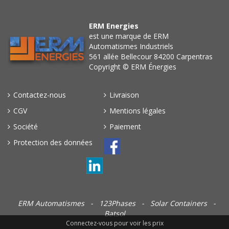
ERM Energies
est une marque de ERM
Automatismes Industriels
561 allée Bellecour 84200 Carpentras
Copyright © ERM Énergies
Contactez-nous
Livraison
CGV
Mentions légales
Société
Paiement
Protection des données
ERM Automatismes
-
123Phases
-
Solar Containers
-
Batsol
Connectez-vous pour voir les prix