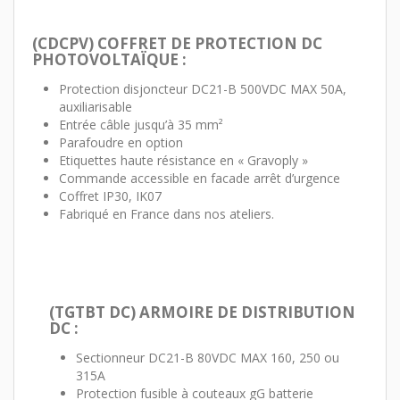
(CDCPV) COFFRET DE PROTECTION DC
PHOTOVOLTAÏQUE :
Protection disjoncteur DC21-B 500VDC MAX 50A,
auxiliarisable
Entrée câble jusqu’à 35 mm²
Parafoudre en option
Etiquettes haute résistance en « Gravoply »
Commande accessible en facade arrêt d’urgence
Coffret IP30, IK07
Fabriqué en France dans nos ateliers.
(TGTBT DC) ARMOIRE DE DISTRIBUTION
DC :
Sectionneur DC21-B 80VDC MAX 160, 250 ou
315A
Protection fusible à couteaux gG batterie