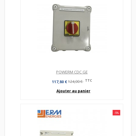
POWERM CDC GE
TTC
117,80 €
124,00 €
Ajouter au panier
-5%