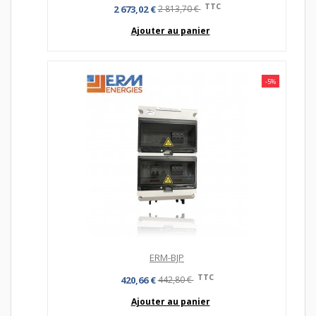
TTC
2 673,02 €
2 813,70 €
Ajouter au panier
-5%
ERM-BJP
TTC
420,66 €
442,80 €
Ajouter au panier