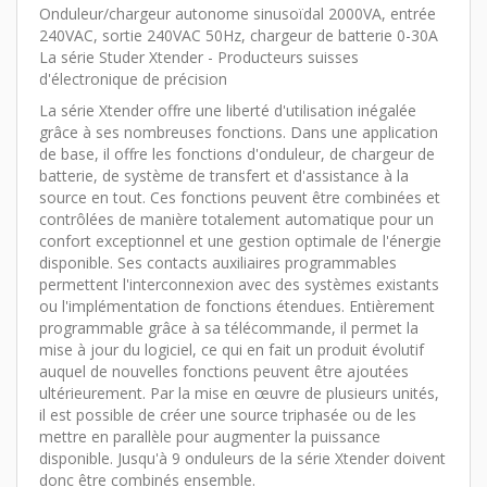
Onduleur/chargeur autonome sinusoïdal 2000VA, entrée
240VAC, sortie 240VAC 50Hz, chargeur de batterie 0-30A
La série Studer Xtender - Producteurs suisses
d'électronique de précision
La série Xtender offre une liberté d'utilisation inégalée
grâce à ses nombreuses fonctions. Dans une application
de base, il offre les fonctions d'onduleur, de chargeur de
batterie, de système de transfert et d'assistance à la
source en tout. Ces fonctions peuvent être combinées et
contrôlées de manière totalement automatique pour un
confort exceptionnel et une gestion optimale de l'énergie
disponible. Ses contacts auxiliaires programmables
permettent l'interconnexion avec des systèmes existants
ou l'implémentation de fonctions étendues. Entièrement
programmable grâce à sa télécommande, il permet la
mise à jour du logiciel, ce qui en fait un produit évolutif
auquel de nouvelles fonctions peuvent être ajoutées
ultérieurement. Par la mise en œuvre de plusieurs unités,
il est possible de créer une source triphasée ou de les
mettre en parallèle pour augmenter la puissance
disponible. Jusqu'à 9 onduleurs de la série Xtender doivent
donc être combinés ensemble.