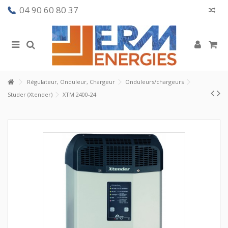
04 90 60 80 37
Régulateur, Onduleur, Chargeur
Onduleurs/chargeurs
Studer (Xtender)
XTM 2400-24