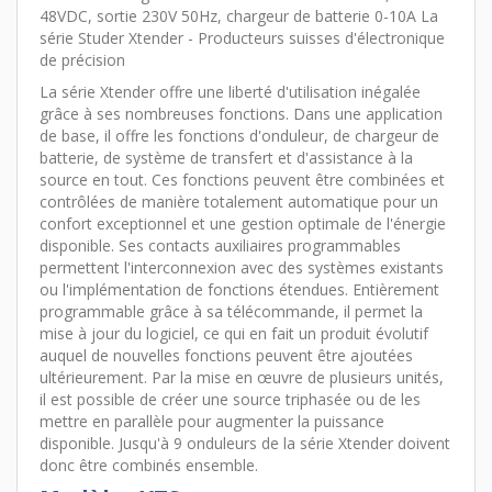
48VDC, sortie 230V 50Hz, chargeur de batterie 0-10A La
série Studer Xtender - Producteurs suisses d'électronique
de précision
La série Xtender offre une liberté d'utilisation inégalée
grâce à ses nombreuses fonctions. Dans une application
de base, il offre les fonctions d'onduleur, de chargeur de
batterie, de système de transfert et d'assistance à la
source en tout. Ces fonctions peuvent être combinées et
contrôlées de manière totalement automatique pour un
confort exceptionnel et une gestion optimale de l'énergie
disponible. Ses contacts auxiliaires programmables
permettent l'interconnexion avec des systèmes existants
ou l'implémentation de fonctions étendues. Entièrement
programmable grâce à sa télécommande, il permet la
mise à jour du logiciel, ce qui en fait un produit évolutif
auquel de nouvelles fonctions peuvent être ajoutées
ultérieurement. Par la mise en œuvre de plusieurs unités,
il est possible de créer une source triphasée ou de les
mettre en parallèle pour augmenter la puissance
disponible. Jusqu'à 9 onduleurs de la série Xtender doivent
donc être combinés ensemble.