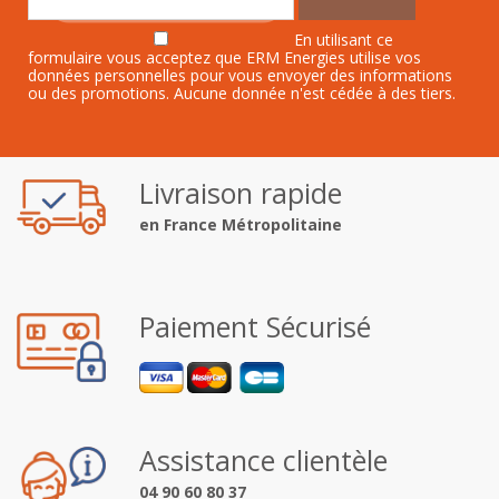
En utilisant ce
formulaire vous acceptez que ERM Energies utilise vos
données personnelles pour vous envoyer des informations
ou des promotions. Aucune donnée n'est cédée à des tiers.
Livraison rapide
en France Métropolitaine
Paiement Sécurisé
Assistance clientèle
04 90 60 80 37