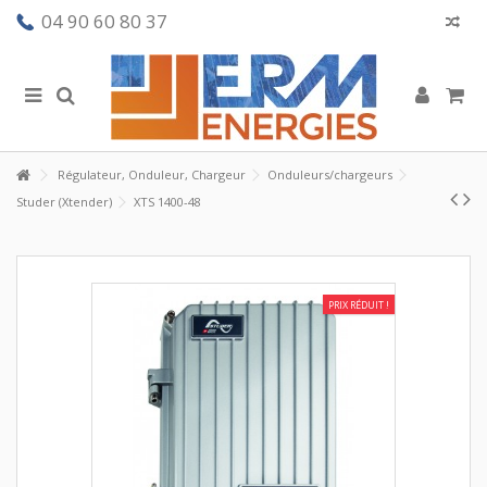
04 90 60 80 37
Régulateur, Onduleur, Chargeur
Onduleurs/chargeurs
Studer (Xtender)
XTS 1400-48
PRIX RÉDUIT !