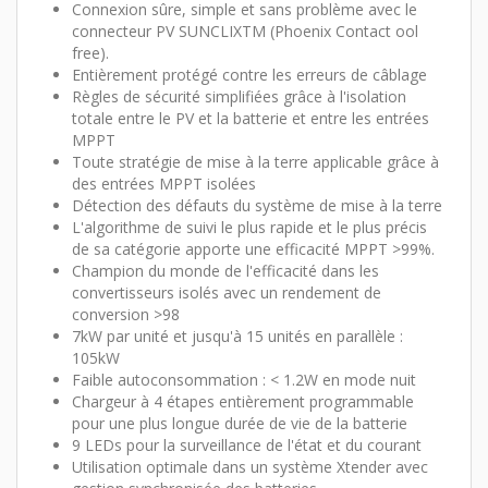
Connexion sûre, simple et sans problème avec le
connecteur PV SUNCLIXTM (Phoenix Contact ool
free).
Entièrement protégé contre les erreurs de câblage
Règles de sécurité simplifiées grâce à l'isolation
totale entre le PV et la batterie et entre les entrées
MPPT
Toute stratégie de mise à la terre applicable grâce à
des entrées MPPT isolées
Détection des défauts du système de mise à la terre
L'algorithme de suivi le plus rapide et le plus précis
de sa catégorie apporte une efficacité MPPT >99%.
Champion du monde de l'efficacité dans les
convertisseurs isolés avec un rendement de
conversion >98
7kW par unité et jusqu'à 15 unités en parallèle :
105kW
Faible autoconsommation : < 1.2W en mode nuit
Chargeur à 4 étapes entièrement programmable
pour une plus longue durée de vie de la batterie
9 LEDs pour la surveillance de l'état et du courant
Utilisation optimale dans un système Xtender avec