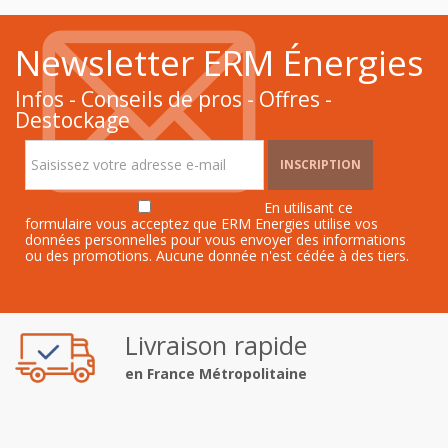
Newsletter ERM Énergies
Infos - Conseils de pros - Offres -
Destockage
INSCRIPTION
En utilisant ce
formulaire vous acceptez que ERM Energies utilise vos
données personnelles pour vous envoyer des informations
ou des promotions. Aucune donnée n'est cédée à des tiers.
Livraison rapide
en France Métropolitaine