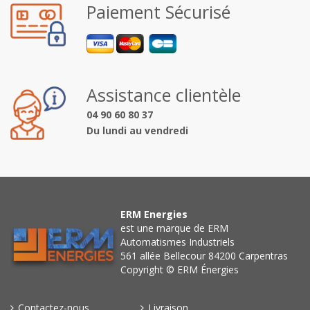
Paiement Sécurisé
Assistance clientèle
04 90 60 80 37
Du lundi au vendredi
ERM Energies
est une marque de ERM
Automatismes Industriels
561 allée Bellecour 84200 Carpentras
Copyright © ERM Énergies
Contactez-nous
Livraison