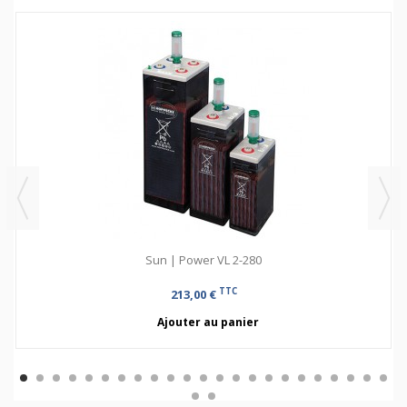
Sun | Power VL 2-280
TTC
213,00 €
Ajouter au panier