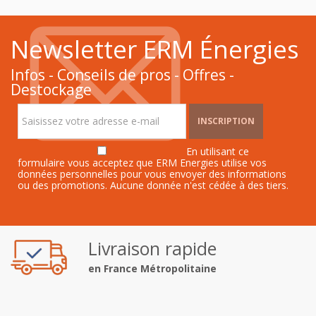
Newsletter ERM Énergies
Infos - Conseils de pros - Offres -
Destockage
INSCRIPTION
En utilisant ce
formulaire vous acceptez que ERM Energies utilise vos
données personnelles pour vous envoyer des informations
ou des promotions. Aucune donnée n'est cédée à des tiers.
Livraison rapide
en France Métropolitaine