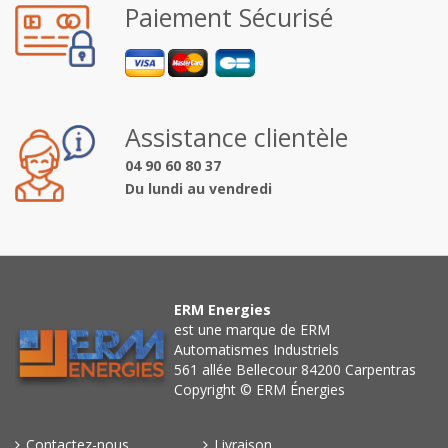
Paiement Sécurisé
Assistance clientèle
04 90 60 80 37
Du lundi au vendredi
ERM Energies
est une marque de ERM
Automatismes Industriels
561 allée Bellecour 84200 Carpentras
Copyright © ERM Énergies
Contactez-nous
Livraison