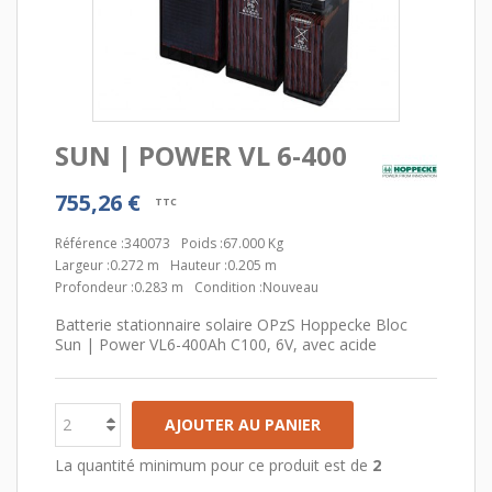
SUN | POWER VL 6-400
755,26 €
TTC
Référence :
340073
Poids :
67.000 Kg
Largeur :
0.272 m
Hauteur :
0.205 m
Profondeur :
0.283 m
Condition :
Nouveau
Batterie stationnaire solaire OPzS Hoppecke Bloc
Sun | Power VL6-400Ah C100, 6V, avec acide
AJOUTER AU PANIER
La quantité minimum pour ce produit est de
2