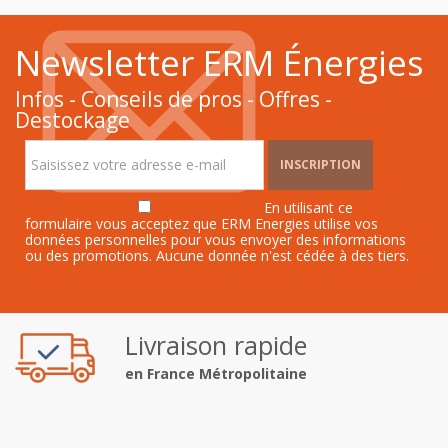
Newsletter ERM Énergies
Infos - Conseils de pros - Offres -
Destockage
INSCRIPTION
En utilisant ce
formulaire vous acceptez que ERM Energies utilise vos
données personnelles pour vous envoyer des informations
ou des promotions. Aucune donnée n'est cédée à des tiers.
Livraison rapide
en France Métropolitaine