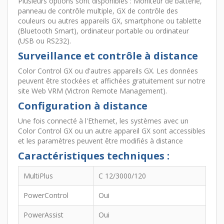
Plusieurs options sont disponibles : Moniteur de batterie,
panneau de contrôle multiple, GX de contrôle des
couleurs ou autres appareils GX, smartphone ou tablette
(Bluetooth Smart), ordinateur portable ou ordinateur
(USB ou RS232).
Surveillance et contrôle à distance
Color Control GX ou d'autres appareils GX. Les données
peuvent être stockées et affichées gratuitement sur notre
site Web VRM (Victron Remote Management).
Configuration à distance
Une fois connecté à l'Ethernet, les systèmes avec un
Color Control GX ou un autre appareil GX sont accessibles
et les paramètres peuvent être modifiés à distance
Caractéristiques techniques :
MultiPlus
C 12/3000/120
PowerControl
Oui
PowerAssist
Oui