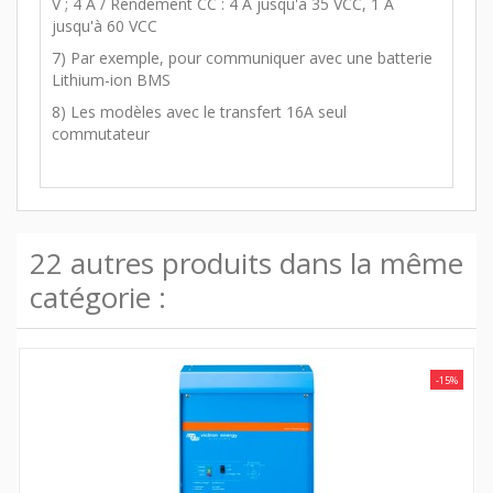
V ; 4 A / Rendement CC : 4 A jusqu'à 35 VCC, 1 A
jusqu'à 60 VCC
7) Par exemple, pour communiquer avec une batterie
Lithium-ion BMS
8) Les modèles avec le transfert 16A seul
commutateur
22 autres produits dans la même
catégorie :
-15%