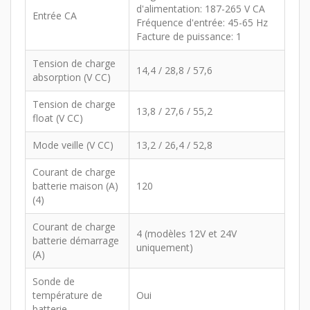
d'alimentation: 187-265 V CA
Entrée CA
Fréquence d'entrée: 45-65 Hz
Facture de puissance: 1
Tension de charge
14,4 / 28,8 / 57,6
absorption (V CC)
Tension de charge
13,8 / 27,6 / 55,2
float (V CC)
Mode veille (V CC)
13,2 / 26,4 / 52,8
Courant de charge
batterie maison (A)
120
(4)
Courant de charge
4 (modèles 12V et 24V
batterie démarrage
uniquement)
(A)
Sonde de
température de
Oui
batterie