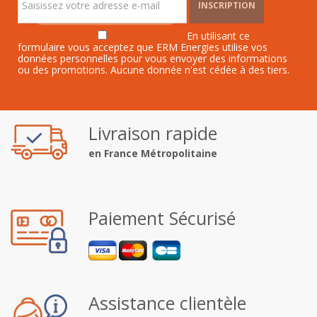
INSCRIPTION
En utilisant ce
formulaire vous acceptez que ERM Energies utilise vos
données personnelles pour vous envoyer des informations
ou des promotions. Aucune donnée n'est cédée à des tiers.
Livraison rapide
en France Métropolitaine
Paiement Sécurisé
Assistance clientèle