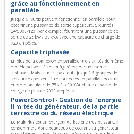
grâce au fonctionnement en
parallèle
Jusqu'à 6 Multis peuvent fonctionner en parallèle pour
obtenir une puissance de sortie supérieure. Six unités
24/5000/120, par exemple, fourniront une puissance de
sortie de 25 kW / 30 kVA avec une capacité de charge de
720 ampères.
Capacité triphasée
En plus de la connexion en parallèle, trois unités du même
modèle peuvent être configurées pour une sortie
triphasée. Mais ce n'est pas tout : jusqu'à 6 groupes de
trois unités peuvent être connectés en parallèle pour un
énorme onduleur de 75 kW / 90 kVA et une capacité de
charge de plus de 2000 ampères.
PowerControl - Gestion de l'énergie
limitée du générateur, de la partie
terrestre ou du réseau électrique
Le MultiPlus est un chargeur de batterie très puissant. Il
consommera donc beaucoup de courant du générateur
ou de l'alimentation côté quai (près de 10 A par 5 kVA