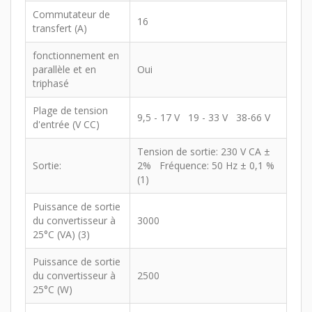
Commutateur de
16
transfert (A)
fonctionnement en
parallèle et en
Oui
triphasé
Plage de tension
9,5 - 17 V 19 - 33 V 38-66 V
d'entrée (V CC)
Tension de sortie: 230 V CA ±
Sortie:
2% Fréquence: 50 Hz ± 0,1 %
(1)
Puissance de sortie
du convertisseur à
3000
25°C (VA) (3)
Puissance de sortie
du convertisseur à
2500
25°C (W)