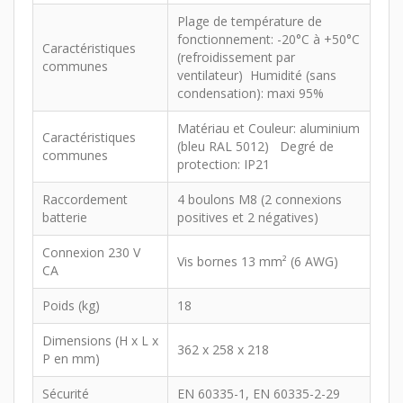
Plage de température de
fonctionnement: -20°C à +50°C
Caractéristiques
(refroidissement par
communes
ventilateur) Humidité (sans
condensation): maxi 95%
Matériau et Couleur: aluminium
Caractéristiques
(bleu RAL 5012) Degré de
communes
protection: IP21
Raccordement
4 boulons M8 (2 connexions
batterie
positives et 2 négatives)
Connexion 230 V
Vis bornes 13 mm² (6 AWG)
CA
Poids (kg)
18
Dimensions (H x L x
362 x 258 x 218
P en mm)
Sécurité
EN 60335-1, EN 60335-2-29