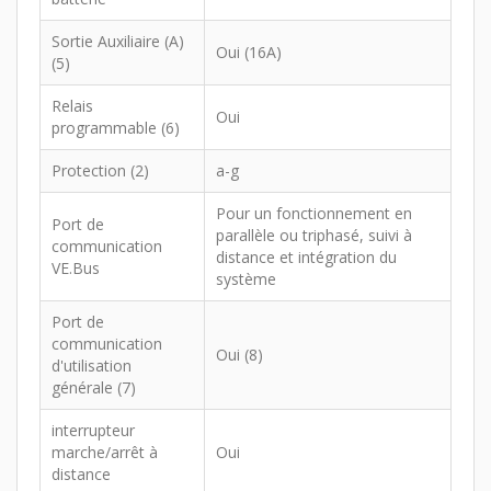
Sortie Auxiliaire (A)
Oui (16A)
(5)
Relais
Oui
programmable (6)
Protection (2)
a-g
Pour un fonctionnement en
Port de
parallèle ou triphasé, suivi à
communication
distance et intégration du
VE.Bus
système
Port de
communication
Oui (8)
d'utilisation
générale (7)
interrupteur
marche/arrêt à
Oui
distance