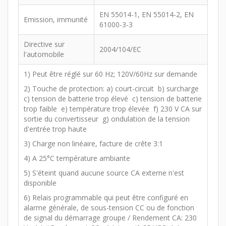
EN 55014-1, EN 55014-2, EN
Emission, immunité
61000-3-3
Directive sur
2004/104/EC
l'automobile
1) Peut être réglé sur 60 Hz; 120V/60Hz sur demande
2) Touche de protection: a) court-circuit b) surcharge
c) tension de batterie trop élevé c) tension de batterie
trop faible e) température trop élevée f) 230 V CA sur
sortie du convertisseur g) ondulation de la tension
d'entrée trop haute
3) Charge non linéaire, facture de crête 3:1
4) A 25°C température ambiante
5) S'éteint quand aucune source CA externe n'est
disponible
6) Relais programmable qui peut être configuré en
alarme générale, de sous-tension CC ou de fonction
de signal du démarrage groupe / Rendement CA: 230