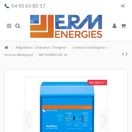
04 90 60 80 37
Régulateur, Onduleur, Chargeur
Onduleurs/chargeurs
Victron (Multiplus)
MP12/3000/120-16
PRIX RÉDUIT !